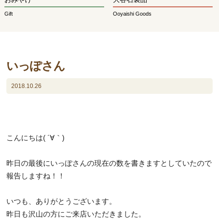
Gift
Ooyaishi Goods
いっぽさん
2018.10.26
こんにちは( ´∀｀)
昨日の最後にいっぽさんの現在の数を書きますとしていたので
報告しますね！！
いつも、ありがとうございます。
昨日も沢山の方にご来店いただきました。