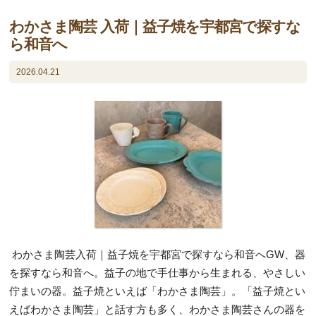
わかさま陶芸 入荷｜益子焼を宇都宮で探すな
ら和音へ
2026.04.21
わかさま陶芸入荷｜益子焼を宇都宮で探すなら和音へGW、器
を探すなら和音へ。益子の地で手仕事から生まれる、やさしい
佇まいの器。益子焼といえば「わかさま陶芸」。「益子焼とい
えばわかさま陶芸」と話す方も多く、わかさま陶芸さんの器を