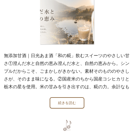
無添加甘酒｜日光あま酒「和の糀」飲むスイーツのやさしい甘
さ①澄んだ水と自然の恵み澄んだ水と、自然の恵みから。シン
プルだからこそ、ごまかしがきかない。素材そのもののやさし
さが、そのまま味になる。②国産米のちから国産コシヒカリと
栃木の星を使用。米の甘みを引き出すのは、糀の力。余計なも
続きを読む