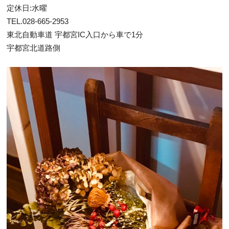
定休日:水曜
TEL.028-665-2953
東北自動車道 宇都宮IC入口から車で1分
宇都宮北道路側