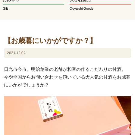
Gift
Ooyaishi Goods
【お歳暮にいかがですか？】
2021.12.02
日光市今市、明治創業の老舗が和音の作るこだわりの甘酒。
今や全国からお問い合わせを頂いている大人気の甘酒をお歳暮
にいかがでしょうか？