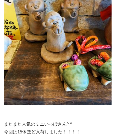
またまた人気のミニいっぽさん^ ^
今回は15体ほど入荷しました！！！！