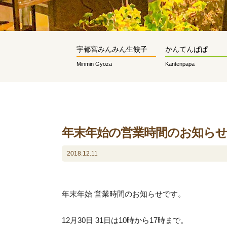
宇都宮みんみん生餃子
かんてんぱぱ
Minmin Gyoza
Kantenpapa
年末年始の営業時間のお知ら
2018.12.11
年末年始 営業時間のお知らせです。
12月30日 31日は10時から17時まで。