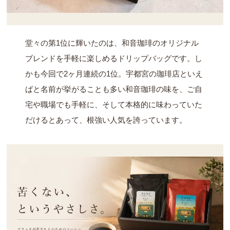
堂々の第1位に輝いたのは、和音珈琲のオリジナル
ブレンドを手軽に楽しめるドリップバッグです。し
かも今回で2ヶ月連続の1位。宇都宮の珈琲店といえ
ばと名前が挙がることも多い和音珈琲の味を、ご自
宅や職場でも手軽に、そして本格的に味わっていた
だけるとあって、根強い人気を誇っています。