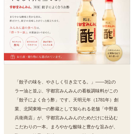
「餃子の味を、やさしく引き立てる。」――3位の
ラー油と並ぶ、宇都宮みんみんの看板調味料がこの
「餃子によく合う酢」です。天明元年（1781年）創
業、北関東唯一の酢蔵として知られる老舗「中野嘉
兵衛商店」が、宇都宮みんみんのためだけに仕込む
こだわりの一本。まろやかな酸味と豊かな旨みが、