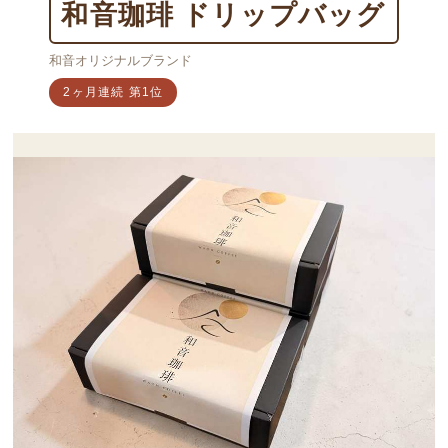
和音珈琲 ドリップバッグ
和音オリジナルブランド
2ヶ月連続 第1位