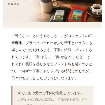
「苦くない、というやさしさ。」がコンセプトの和
音珈琲。ブラックコーヒーが少し苦手という方にも
楽しんでいただけるよう、丁寧に焙煎・ブレンドさ
れています。「宙-そら-」「奏-かなで-」など、そ
れぞれに物語を感じさせるブレンド名も魅力のひと
つ。一杯ずつ丁寧にドリップする時間そのものが、
日々のちょっとしたごほうびになります。
すでにお中元のご予約が殺到しています。
大切な方への夏のご挨拶に、和音の味をぜひ。お早