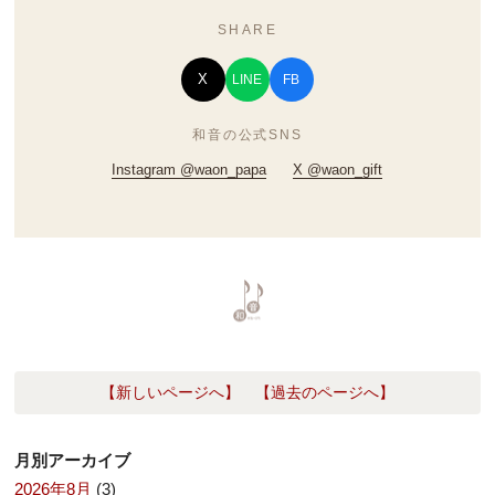
SHARE
X
LINE
FB
和音の公式SNS
Instagram @waon_papa
X @waon_gift
【新しいページへ】
【過去のページへ】
月別アーカイブ
2026年8月
(3)