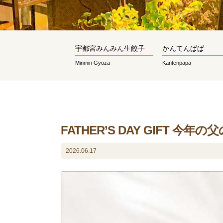
宇都宮みんみん生餃子
かんてんぱぱ
Minmin Gyoza
Kantenpapa
FATHER’S DAY GIFT 
2026.06.17