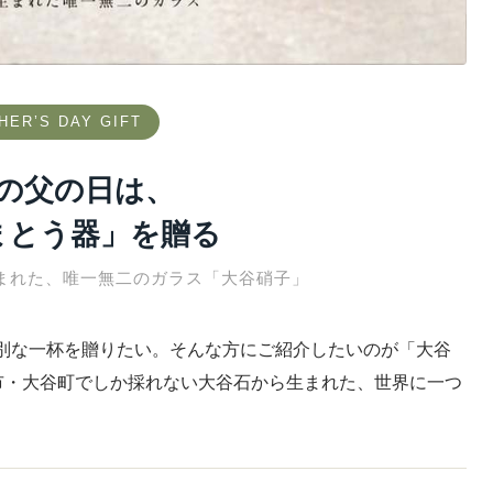
HER’S DAY GIFT
の父の日は、
まとう器」を贈る
まれた、唯一無二のガラス「大谷硝子」
別な一杯を贈りたい。そんな方にご紹介したいのが「大谷
都宮市・大谷町でしか採れない大谷石から生まれた、世界に一つ