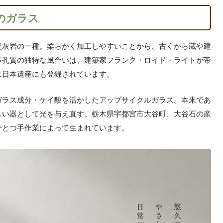
のガラス
凝灰岩の一種。柔らかく加工しやすいことから、古くから蔵や建
多孔質の独特な風合いは、建築家フランク・ロイド・ライトが帝
は日本遺産にも登録されています。
ガラス成分・ケイ酸を活かしたアップサイクルガラス。本来であ
しい器として光を与え直す。栃木県宇都宮市大谷町、大谷石の産
ひとつ手作業によって生まれています。