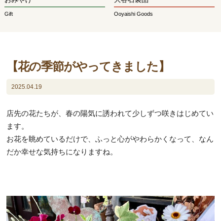
Gift
Ooyaishi Goods
【花の季節がやってきました】
2025.04.19
店先の花たちが、春の陽気に誘われて少しずつ咲きはじめてい
ます。
お花を眺めているだけで、ふっと心がやわらかくなって、なん
だか幸せな気持ちになりますね。