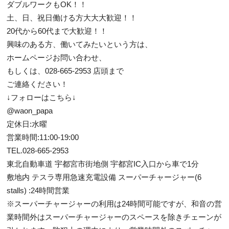
ダブルワークもOK！！
土、日、祝日働ける方大大大歓迎！！
20代から60代まで大歓迎！！
興味のある方、働いてみたいという方は、
ホームページお問い合わせ、
もしくは、028-665-2953 店頭まで
ご連絡ください！
↓フォローはこちら↓
@waon_papa
定休日:水曜
営業時間:11:00-19:00
TEL.028-665-2953
東北自動車道 宇都宮市街地側 宇都宮IC入口から車で1分
敷地内 テスラ専用急速充電設備 スーパーチャージャー(6
stalls) :24時間営業
※スーパーチャージャーの利用は24時間可能ですが、和音の営
業時間外はスーパーチャージャーのスペースを除きチェーンが