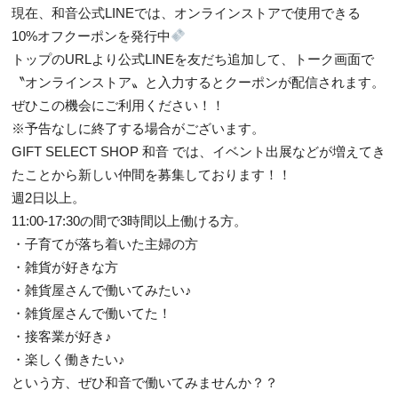
現在、和音公式LINEでは、オンラインストアで使用できる
10%オフクーポンを発行中
トップのURLより公式LINEを友だち追加して、トーク画面で
〝オンラインストア〟と入力するとクーポンが配信されます。
ぜひこの機会にご利用ください！！
※予告なしに終了する場合がございます。
GIFT SELECT SHOP 和音 では、イベント出展などが増えてき
たことから新しい仲間を募集しております！！
週2日以上。
11:00-17:30の間で3時間以上働ける方。
・子育てが落ち着いた主婦の方
・雑貨が好きな方
・雑貨屋さんで働いてみたい♪
・雑貨屋さんで働いてた！
・接客業が好き♪
・楽しく働きたい♪
という方、ぜひ和音で働いてみませんか？？