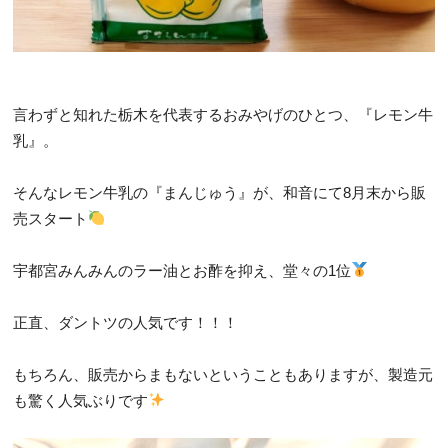
言わずと知れた栃木を代表するおみやげのひとつ、『レモン牛
乳』。
そんなレモン牛乳の『まんじゅう』が、和音にて8月末から販
売スタート
宇都宮みんみんのラー油とお酢を抑え、堂々の1位
正直、ダントツの人気です！！！
もちろん、販売からまもないということもありますが、製造元
も驚く人気ぶりです