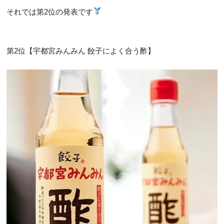
それでは第2位の発表です
第2位【宇都宮みんみん 餃子によく合う酢】