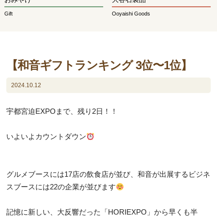
Gift
Ooyaishi Goods
【和音ギフトランキング 3位〜1位】
2024.10.12
宇都宮迫EXPOまで、残り2日！！
いよいよカウントダウン
グルメブースには17店の飲食店が並び、和音が出展するビジネ
スブースには22の企業が並びます
記憶に新しい、大反響だった「HORIEXPO」から早くも半