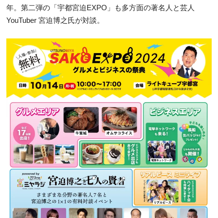
年。第二弾の「宇都宮迫EXPO」も多方面の著名人と芸人
YouTuber 宮迫博之氏が対談。