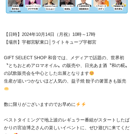
【日時】2024年10月14日（月祝）10時～17時
【場所】宇都宮駅東口│ライトキューブ宇都宮
GIFT SELECT SHOP 和音では、メディアで話題の、世界初
〝とちおとめアロマオイル〟の販売や、日光あま酒〝和の糀〟
の試飲販売会を中心とした出展となります
生産が追いつかないほど人気の、益子焼 餃子の箸置きも販売
数に限りがございますのでお早めに
ベストタイミングで地上波のレギュラー番組がスタートしたば
かりの宮迫博之さんの楽しいイベントに、ぜひ遊びに来てくだ