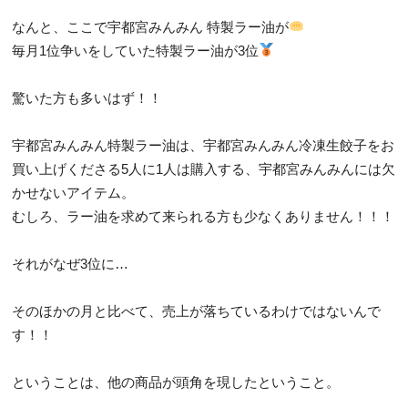
なんと、ここで宇都宮みんみん 特製ラー油が
毎月1位争いをしていた特製ラー油が3位
驚いた方も多いはず！！
宇都宮みんみん特製ラー油は、宇都宮みんみん冷凍生餃子をお
買い上げくださる5人に1人は購入する、宇都宮みんみんには欠
かせないアイテム。
むしろ、ラー油を求めて来られる方も少なくありません！！！
それがなぜ3位に…
そのほかの月と比べて、売上が落ちているわけではないんで
す！！
ということは、他の商品が頭角を現したということ。