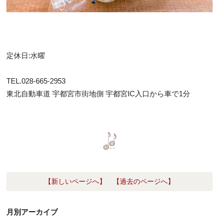
定休日:水曜
TEL.028-665-2953
東北自動車道 宇都宮市街地側 宇都宮IC入口から車で1分
【新しいページへ】
【過去のページへ】
月別アーカイブ