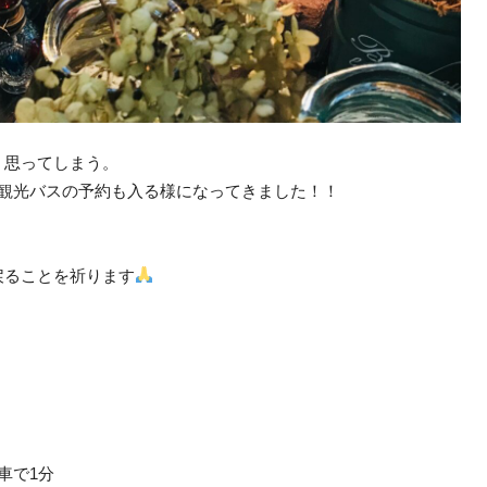
、思ってしまう。
、観光バスの予約も入る様になってきました！！
戻ることを祈ります
車で1分