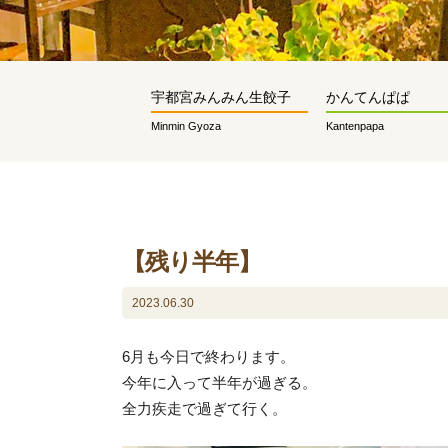
宇都宮みんみん生餃子
かんてんぱぱ
Minmin Gyoza
Kantenpapa
【残り半年】
2023.06.30
6月も今日で終わります。
今年に入って半年が過ぎる。
全力疾走で過ぎて行く。