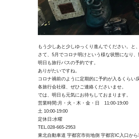
もう少しあと少しゆっくり進んでください。と
さて、5月でコロナ明けという様な状態になり
明日も旅行バスの予約です。
ありがたいですね。
コロナ禍前のように定期的に予約が入るくらい
各旅行会社様、ぜひご連絡くださいませ。
では、明日も元気にお待ちしておまります。
営業時間:月・火・木・金・日 11:00-19:00
土 10:00-19:00
定休日:水曜
TEL.028-665-2953
東北自動車道 宇都宮市街地側 宇都宮IC入口から