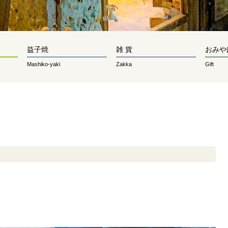
益子焼
雑 貨
おみや
Mashiko-yaki
Zakka
Gift