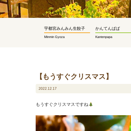
宇都宮みんみん生餃子
かんてんぱぱ
Minmin Gyoza
Kantenpapa
【もうすぐクリスマス】
2022.12.17
もうすぐクリスマスですね