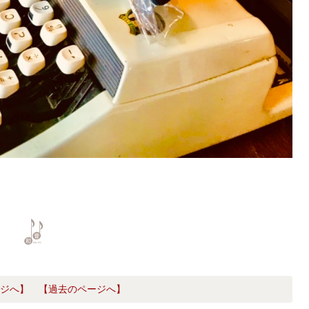
ジへ】
【過去のページへ】