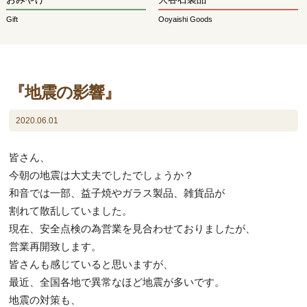
Gift
Ooyaishi Goods
『地震の影響』
2020.06.01
皆さん、
今朝の地震は大丈夫でしたでしょうか？
和音では一部、益子焼やガラス製品、雑貨品が
割れて散乱していました。
現在、安全点検の為営業を見合わせておりましたが、
営業再開致します。
皆さんも感じていると思いますが、
最近、全国各地で異常なほど地震が多いです。
地震の対策も、