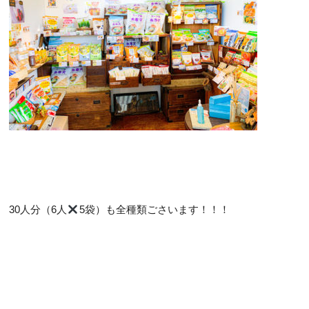
30人分（6人
5袋）も全種類ごさいます！！！