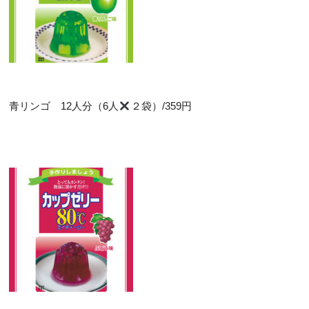
青リンゴ 12人分（6人
２袋）/359円