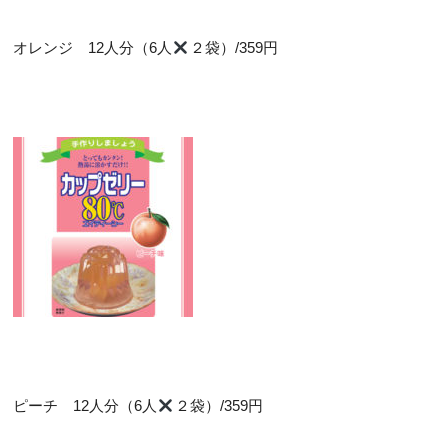
オレンジ 12人分（6人
２袋）/359円
ピーチ 12人分（6人
２袋）/359円