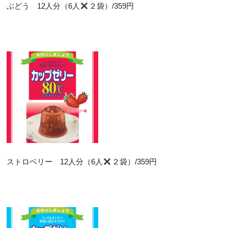
ぶどう 12人分（6人
２袋）/359円
ストロベリー 12人分（6人
２袋）/359円