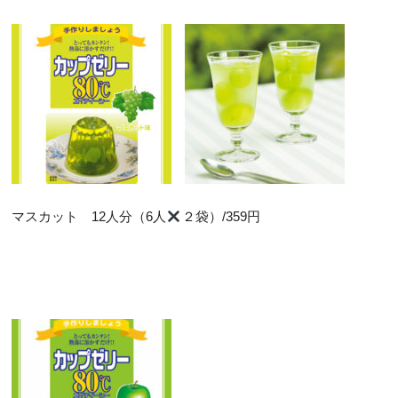
マスカット 12人分（6人
２袋）/359円