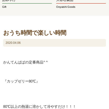
Gift
Ooyaishi Goods
おうち時間で楽しい時間
2020.04.06
かんてんぱぱの定番商品^ ^
『カップゼリー80℃』
80℃以上の熱湯に溶かして冷やすだけ！！！