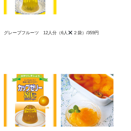
グレープフルーツ 12人分（6人
２袋）/359円