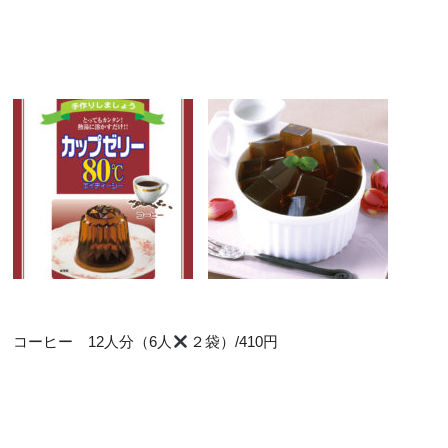
コーヒー 12人分（6人
２袋）/410円