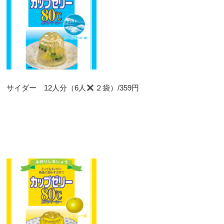
サイダー 12人分（6人
２袋）/359円