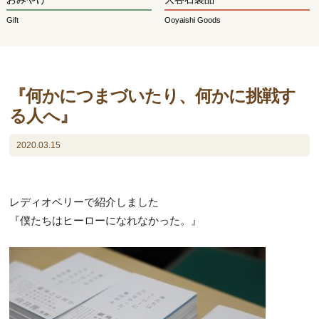
Gift
Ooyaishi Goods
『何かにつまづいたり、何かに挑戦す
る人へ』
2020.03.15
レディオベリーで紹介しました
『僕たちはヒーローになれなかった。』