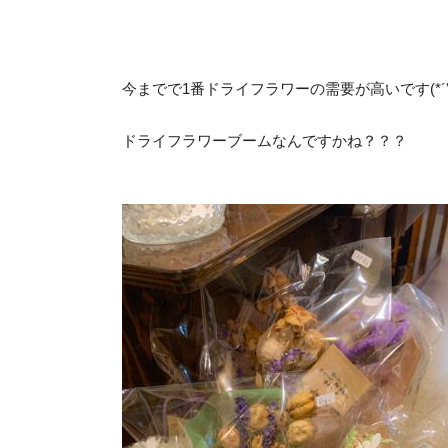
今までで1番ドライフラワーの需要が高いです(*´∇
ドライフラワーブームなんですかね？？？