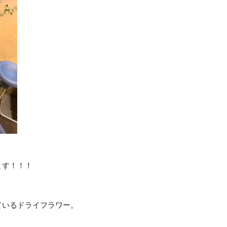
ます！！！
ているドライフラワー。