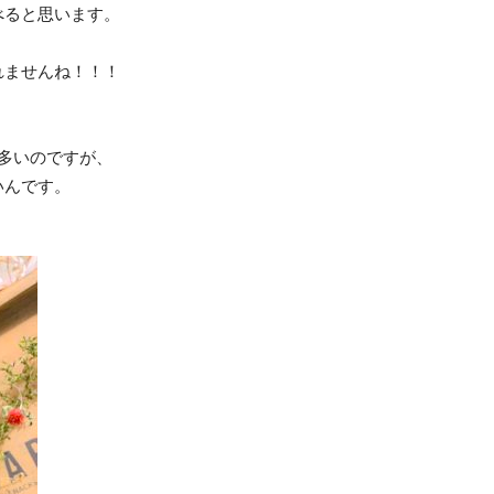
べると思います。
れませんね！！！
多いのですが、
いんです。