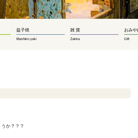
益子焼
雑 貨
おみや
Mashiko-yaki
Zakka
Gift
ょうか？？？